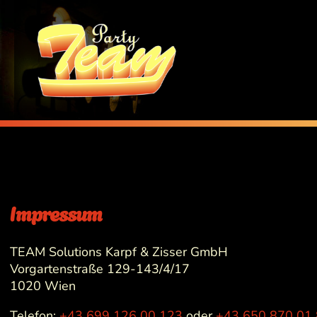
Impressum
TEAM Solutions Karpf & Zisser GmbH
Vorgartenstraße 129-143/4/17
1020 Wien
Telefon:
+43 699 126 00 123
oder
+43 650 870 01