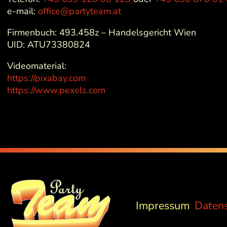
e-mail:
office@partyteam.at
Firmenbuch: 493.458z – Handelsgericht Wien
UID: ATU73380824
Videomaterial:
https://pixabay.com
https://www.pexels.com
Impressum
Datens