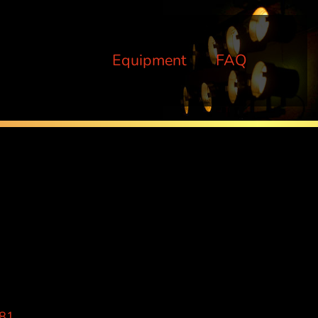
Equipment
FAQ
 81