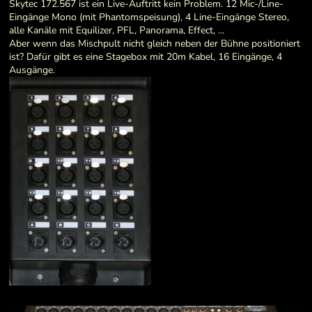
Skytec 172.567 ist ein Live-Auftritt kein Problem. 12 Mic-/Line-
Eingänge Mono (mit Phantomspeisung), 4 Line-Eingänge Stereo,
alle Kanäle mit Equilizer, PFL, Panorama, Effect, ...
Aber wenn das Mischpult nicht gleich neben der Bühne positioniert
ist? Dafür gibt es eine Stagebox mit 20m Kabel, 16 Eingänge, 4
Ausgänge.