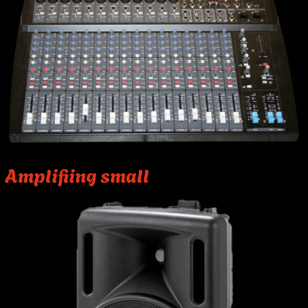
Amplifiing small