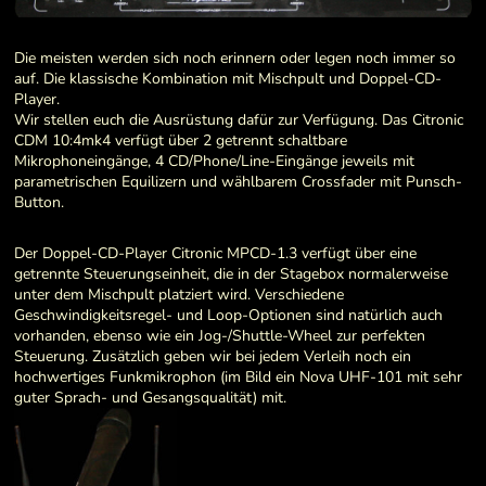
Die meisten werden sich noch erinnern oder legen noch immer so
auf. Die klassische Kombination mit Mischpult und Doppel-CD-
Player.
Wir stellen euch die Ausrüstung dafür zur Verfügung. Das Citronic
CDM 10:4mk4 verfügt über 2 getrennt schaltbare
Mikrophoneingänge, 4 CD/Phone/Line-Eingänge jeweils mit
parametrischen Equilizern und wählbarem Crossfader mit Punsch-
Button.
Der Doppel-CD-Player Citronic MPCD-1.3 verfügt über eine
getrennte Steuerungseinheit, die in der Stagebox normalerweise
unter dem Mischpult platziert wird. Verschiedene
Geschwindigkeitsregel- und Loop-Optionen sind natürlich auch
vorhanden, ebenso wie ein Jog-/Shuttle-Wheel zur perfekten
Steuerung. Zusätzlich geben wir bei jedem Verleih noch ein
hochwertiges Funkmikrophon (im Bild ein Nova UHF-101 mit sehr
guter Sprach- und Gesangsqualität) mit.