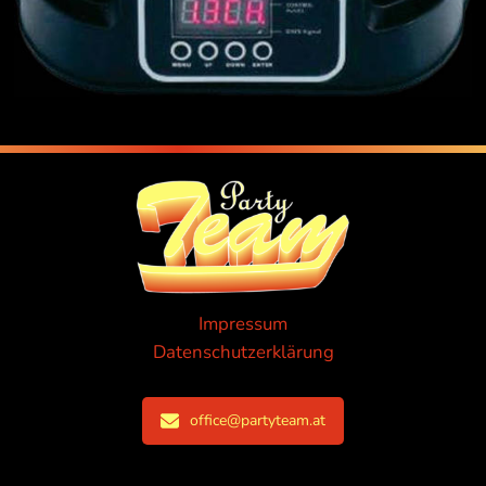
Impressum
Datenschutzerklärung
office@partyteam.at