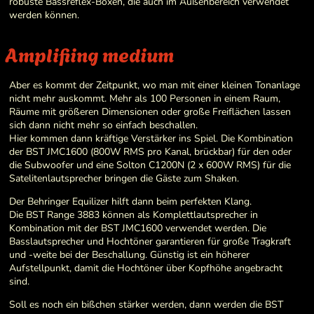
robuste Bassreflex-Boxen, die auch im Außenbereich verwendet
werden können.
Amplifiing medium
Aber es kommt der Zeitpunkt, wo man mit einer kleinen Tonanlage
nicht mehr auskommt. Mehr als 100 Personen in einem Raum,
Räume mit größeren Dimensionen oder große Freiflächen lassen
sich dann nicht mehr so einfach beschallen.
Hier kommen dann kräftige Verstärker ins Spiel. Die Kombination
der BST JMC1600 (800W RMS pro Kanal, brückbar) für den oder
die Subwoofer und eine Solton C1200N (2 x 600W RMS) für die
Satelitenlautsprecher bringen die Gäste zum Shaken.
Der Behringer Equilizer hilft dann beim perfekten Klang.
Die BST Range 3883 können als Komplettlautsprecher in
Kombination mit der BST JMC1600 verwendet werden. Die
Basslautsprecher und Hochtöner garantieren für große Tragkraft
und -weite bei der Beschallung. Günstig ist ein höherer
Aufstellpunkt, damit die Hochtöner über Kopfhöhe angebracht
sind.
Soll es noch ein bißchen stärker werden, dann werden die BST