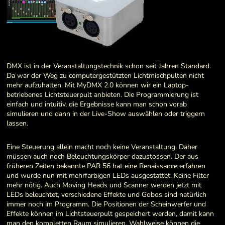
DMX ist in der Veranstaltungstechnik schon seit Jahren Standard.
Da war der Weg zu computergestützten Lichtmischpulten nicht
mehr aufzuhalten. Mit MyDMX 2.0 können wir ein Laptop-
betriebenes Lichtsteuerpult anbieten. Die Programmierung ist
einfach und intuitiv, die Ergebnisse kann man schon vorab
simulieren und dann in der Live-Show auswählen oder triggern
lassen.
Eine Steuerung allein macht noch keine Veranstaltung. Daher
müssen auch noch Beleuchtungskörper dazustossen. Der aus
früheren Zeiten bekannte PAR 56 hat eine Renaissance erfahren
und wurde nun mit mehrfarbigen LEDs ausgestattet. Keine Filter
mehr nötig. Auch Moving Heads und Scanner werden jetzt mit
LEDs beleuchtet, verschiedene Effekte und Gobos sind natürlich
immer noch im Programm. Die Positionen der Scheinwerfer und
Effekte können im Lichtsteuerpult gespeichert werden, damit kann
man den kompletten Raum simulieren. Wahlweise können die